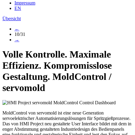
Impressum
EN
Übersicht
←
10/31
→
Volle Kontrolle. Maximale
Effizienz. Kompromisslose
Gestaltung.
MoldControl
/
servomold
MoldControl von servomold ist eine neue Generation
servoelektrischer Automatisierungslösungen für Spritzgießprozesse.
Das von HMI Project neu gestaltete User Interface bildet mit dem in
enger Abstimmung gestalteten Industriedesign des Bedienpanels
eine funktionale und gestalterische Einheit und legt den Fokus auf