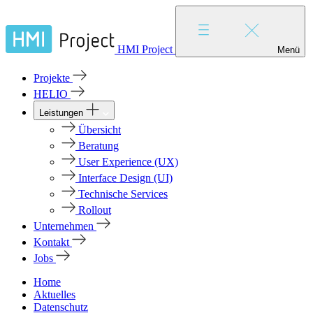
HMI Project
Menü
Projekte
HELIO
Leistungen
Übersicht
Beratung
User Experience (UX)
Interface Design (UI)
Technische Services
Rollout
Unternehmen
Kontakt
Jobs
Home
Aktuelles
Datenschutz