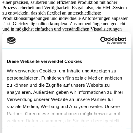
einer präzisen, sauberen und effizienten Produktion mit hoher
Prozesssicherheit und Verfügbarkeit. Es galt also, ein HMI-System
zu entwickeln, das sich flexibel an unterschiedlichste
Produktionsumgebungen und individuelle Anforderungen anpassen
lässt. Gleichzeitig sollten komplexe Zusammenhänge neu gedacht
und in möglichst einfachen und verständlichen Visualisierungen
zugänglich gemacht werden.
Diese Webseite verwendet Cookies
Wir verwenden Cookies, um Inhalte und Anzeigen zu
Effizienz in Echtzeit
personalisieren, Funktionen für soziale Medien anbieten
zu können und die Zugriffe auf unsere Website zu
Mit der neuen Editierfunktion kann in MoldControl jederzeit – auch
analysieren. Außerdem geben wir Informationen zu Ihrer
während eines laufenden Spritzgießprozesses – in den
Verwendung unserer Website an unsere Partner für
Produktionsablauf eingegriffen werden. Unregelmäßigkeiten
können so schneller behoben und Standzeiten um ein Vielfaches
soziale Medien, Werbung und Analysen weiter. Unsere
reduziert werden. Darüber hinaus geben intuitiv bedienbare
Partner führen diese Informationen möglicherweise mit
Bewegungssegmente, übersichtliche Monitoring-Ansichten sowie
weiteren Daten zusammen, die Sie ihnen bereitgestellt
verschiedene intelligente Autotuning-Funktionen und
Plausibilitätsprüfungen den Anwender:innen jederzeit die volle
haben oder die sie im Rahmen Ihrer Nutzung der Dienste
Kontrolle über den komplexen Produktionsprozess.