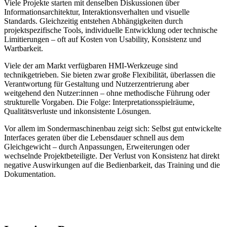
Viele Projekte starten mit denselben Diskussionen über
Informationsarchitektur, Interaktionsverhalten und visuelle
Standards. Gleichzeitig entstehen Abhängigkeiten durch
projektspezifische Tools, individuelle Entwicklung oder technische
Limitierungen – oft auf Kosten von Usability, Konsistenz und
Wartbarkeit.
Viele der am Markt verfügbaren HMI-Werkzeuge sind
technikgetrieben. Sie bieten zwar große Flexibilität, überlassen die
Verantwortung für Gestaltung und Nutzerzentrierung aber
weitgehend den Nutzer:innen – ohne methodische Führung oder
strukturelle Vorgaben. Die Folge: Interpretationsspielräume,
Qualitätsverluste und inkonsistente Lösungen.
Vor allem im Sondermaschinenbau zeigt sich: Selbst gut entwickelte
Interfaces geraten über die Lebensdauer schnell aus dem
Gleichgewicht – durch Anpassungen, Erweiterungen oder
wechselnde Projektbeteiligte. Der Verlust von Konsistenz hat direkt
negative Auswirkungen auf die Bedienbarkeit, das Training und die
Dokumentation.