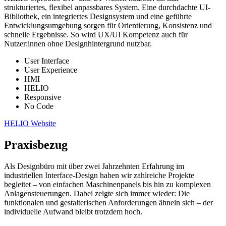
strukturiertes, flexibel anpassbares System. Eine durchdachte UI-
Bibliothek, ein integriertes Designsystem und eine geführte
Entwicklungsumgebung sorgen für Orientierung, Konsistenz und
schnelle Ergebnisse. So wird UX/UI Kompetenz auch für
Nutzer:innen ohne Designhintergrund nutzbar.
User Interface
User Experience
HMI
HELIO
Responsive
No Code
HELIO Website
Praxisbezug
Als Designbüro mit über zwei Jahrzehnten Erfahrung im
industriellen Interface-Design haben wir zahlreiche Projekte
begleitet – von einfachen Maschinenpanels bis hin zu komplexen
Anlagensteuerungen. Dabei zeigte sich immer wieder: Die
funktionalen und gestalterischen Anforderungen ähneln sich – der
individuelle Aufwand bleibt trotzdem hoch.