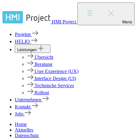
HMI Project
Menü
Projekte
HELIO
Leistungen
Übersicht
Beratung
User Experience (UX)
Interface Design (UI)
Technische Services
Rollout
Unternehmen
Kontakt
Jobs
Home
Aktuelles
Datenschutz