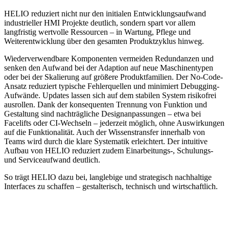
HELIO reduziert nicht nur den initialen Entwicklungsaufwand
industrieller HMI Projekte deutlich, sondern spart vor allem
langfristig wertvolle Ressourcen – in Wartung, Pflege und
Weiterentwicklung über den gesamten Produktzyklus hinweg.
Wiederverwendbare Komponenten vermeiden Redundanzen und
senken den Aufwand bei der Adaption auf neue Maschinentypen
oder bei der Skalierung auf größere Produktfamilien. Der No-Code-
Ansatz reduziert typische Fehlerquellen und minimiert Debugging-
Aufwände. Updates lassen sich auf dem stabilen System risikofrei
ausrollen. Dank der konsequenten Trennung von Funktion und
Gestaltung sind nachträgliche Designanpassungen – etwa bei
Facelifts oder CI-Wechseln – jederzeit möglich, ohne Auswirkungen
auf die Funktionalität. Auch der Wissenstransfer innerhalb von
Teams wird durch die klare Systematik erleichtert. Der intuitive
Aufbau von HELIO reduziert zudem Einarbeitungs-, Schulungs-
und Serviceaufwand deutlich.
So trägt HELIO dazu bei, langlebige und strategisch nachhaltige
Interfaces zu schaffen – gestalterisch, technisch und wirtschaftlich.