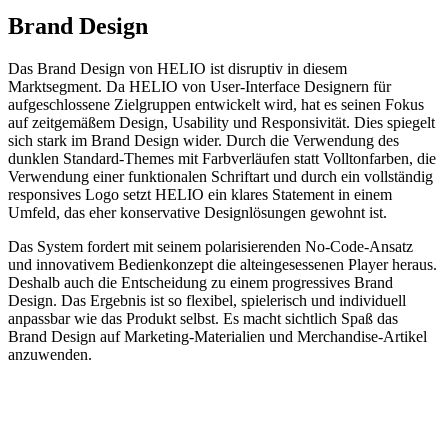
Brand Design
Das Brand Design von HELIO ist disruptiv in diesem
Marktsegment. Da HELIO von User-Interface Designern für
aufgeschlossene Zielgruppen entwickelt wird, hat es seinen Fokus
auf zeitgemäßem Design, Usability und Responsivität. Dies spiegelt
sich stark im Brand Design wider. Durch die Verwendung des
dunklen Standard-Themes mit Farbverläufen statt Volltonfarben, die
Verwendung einer funktionalen Schriftart und durch ein vollständig
responsives Logo setzt HELIO ein klares Statement in einem
Umfeld, das eher konservative Designlösungen gewohnt ist.
Das System fordert mit seinem polarisierenden No-Code-Ansatz
und innovativem Bedienkonzept die alteingesessenen Player heraus.
Deshalb auch die Entscheidung zu einem progressives Brand
Design. Das Ergebnis ist so flexibel, spielerisch und individuell
anpassbar wie das Produkt selbst. Es macht sichtlich Spaß das
Brand Design auf Marketing-Materialien und Merchandise-Artikel
anzuwenden.