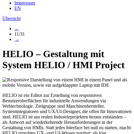
Impressum
EN
Übersicht
←
11/31
→
HELIO – Gestaltung mit
System
HELIO
/
HMI Project
HELIO ist ein Editor zur Erstellung von responsiven
Benutzeroberflächen für industrielle Anwendungen via
Webtechnologie. Zielgruppe sind Maschinenhersteller,
Systemintegratoren und UX/UI-Designer, die offen für Innovationen
sind. HELIO ist aus realen Industrieprojekten heraus entstanden –
als Antwort auf wiederkehrende Herausforderungen in der
Gestaltung von HMIs. Statt jedes Interface bei null zu starten, macht
HELIO erprobtes UX- und UI-Wissen nutzbar: als klar