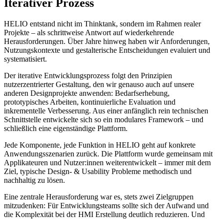
Iterativer Prozess
HELIO entstand nicht im Thinktank, sondern im Rahmen realer
Projekte – als schrittweise Antwort auf wiederkehrende
Herausforderungen. Über Jahre hinweg haben wir Anforderungen,
Nutzungskontexte und gestalterische Entscheidungen evaluiert und
systematisiert.
Der iterative Entwicklungsprozess folgt den Prinzipien
nutzerzentrierter Gestaltung, den wir genauso auch auf unsere
anderen Designprojekte anwenden: Bedarfserhebung,
prototypisches Arbeiten, kontinuierliche Evaluation und
inkrementelle Verbesserung. Aus einer anfänglich rein technischen
Schnittstelle entwickelte sich so ein modulares Framework – und
schließlich eine eigenständige Plattform.
Jede Komponente, jede Funktion in HELIO geht auf konkrete
Anwendungsszenarien zurück. Die Plattform wurde gemeinsam mit
Applikateuren und Nutzer:innen weiterentwickelt – immer mit dem
Ziel, typische Design- & Usability Probleme methodisch und
nachhaltig zu lösen.
Eine zentrale Herausforderung war es, stets zwei Zielgruppen
mitzudenken: Für Entwicklungsteams sollte sich der Aufwand und
die Komplexität bei der HMI Erstellung deutlich reduzieren. Und