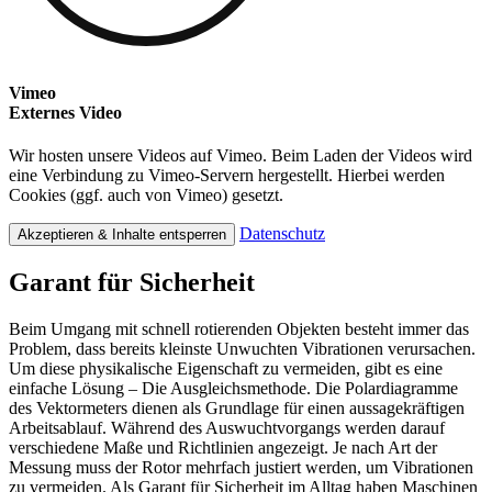
Vimeo
Externes Video
Wir hosten unsere Videos auf Vimeo. Beim Laden der Videos wird
eine Verbindung zu Vimeo-Servern hergestellt. Hierbei werden
Cookies (ggf. auch von Vimeo) gesetzt.
Datenschutz
Akzeptieren & Inhalte entsperren
Garant für Sicherheit
Beim Umgang mit schnell rotierenden Objekten besteht immer das
Problem, dass bereits kleinste Unwuchten Vibrationen verursachen.
Um diese physikalische Eigenschaft zu vermeiden, gibt es eine
einfache Lösung – Die Ausgleichsmethode. Die Polardiagramme
des Vektormeters dienen als Grundlage für einen aussagekräftigen
Arbeitsablauf. Während des Auswuchtvorgangs werden darauf
verschiedene Maße und Richtlinien angezeigt. Je nach Art der
Messung muss der Rotor mehrfach justiert werden, um Vibrationen
zu vermeiden. Als Garant für Sicherheit im Alltag haben Maschinen