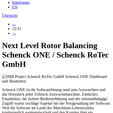
Impressum
EN
Übersicht
←
12/31
→
Next Level Rotor Balancing
Schenck ONE
/
Schenck RoTec
GmbH
Schenck ONE ist die Softwarelösung rund ums Auswuchten und
das Herzstück jeder Schenck Auswuchtmaschine. Einfaches
Einarbeiten, die sichere Bedienerführung und der ortsunabhängige
Zugriff waren wichtige Aspekte bei der Neugestaltung der Software.
Weil die Software im Laufe des Maschinen-Lebenszyklus
kontinuierlich weiterentwickelt und den Kunden über ein