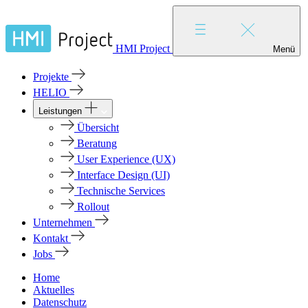
HMI Project
Menü
Projekte
HELIO
Leistungen
Übersicht
Beratung
User Experience (UX)
Interface Design (UI)
Technische Services
Rollout
Unternehmen
Kontakt
Jobs
Home
Aktuelles
Datenschutz