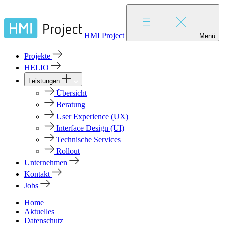
HMI Project
Menü
Projekte
HELIO
Leistungen
Übersicht
Beratung
User Experience (UX)
Interface Design (UI)
Technische Services
Rollout
Unternehmen
Kontakt
Jobs
Home
Aktuelles
Datenschutz