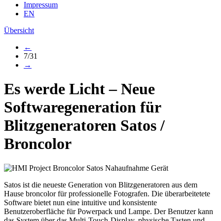
Impressum
EN
Übersicht
←
7/31
→
Es werde Licht – Neue
Softwaregeneration für
Blitzgeneratoren
Satos
/
Broncolor
Satos ist die neueste Generation von Blitzgeneratoren aus dem
Hause broncolor für professionelle Fotografen. Die überarbeitetete
Software bietet nun eine intuitive und konsistente
Benutzeroberfläche für Powerpack und Lampe. Der Benutzer kann
das System über das Multi-Touch-Display, physische Tasten und