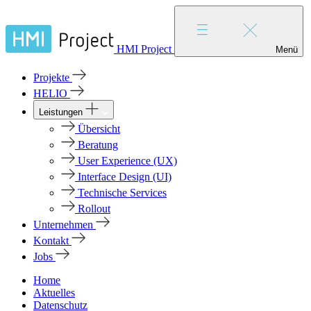
HMI Project
Menü
Projekte
HELIO
Leistungen
Übersicht
Beratung
User Experience (UX)
Interface Design (UI)
Technische Services
Rollout
Unternehmen
Kontakt
Jobs
Home
Aktuelles
Datenschutz