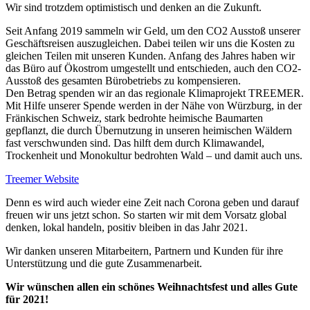
Wir sind trotzdem optimistisch und denken an die Zukunft.
Seit Anfang 2019 sammeln wir Geld, um den CO2 Ausstoß unserer
Geschäftsreisen auszugleichen. Dabei teilen wir uns die Kosten zu
gleichen Teilen mit unseren Kunden. Anfang des Jahres haben wir
das Büro auf Ökostrom umgestellt und entschieden, auch den CO2-
Ausstoß des gesamten Bürobetriebs zu kompensieren.
Den Betrag spenden wir an das regionale Klimaprojekt TREEMER.
Mit Hilfe unserer Spende werden in der Nähe von Würzburg, in der
Fränkischen Schweiz, stark bedrohte heimische Baumarten
gepflanzt, die durch Übernutzung in unseren heimischen Wäldern
fast verschwunden sind. Das hilft dem durch Klimawandel,
Trockenheit und Monokultur bedrohten Wald – und damit auch uns.
Treemer Website
Denn es wird auch wieder eine Zeit nach Corona geben und darauf
freuen wir uns jetzt schon. So starten wir mit dem Vorsatz global
denken, lokal handeln, positiv bleiben in das Jahr 2021.
Wir danken unseren Mitarbeitern, Partnern und Kunden für ihre
Unterstützung und die gute Zusammenarbeit.
Wir wünschen allen ein schönes Weihnachtsfest und alles Gute
für 2021!