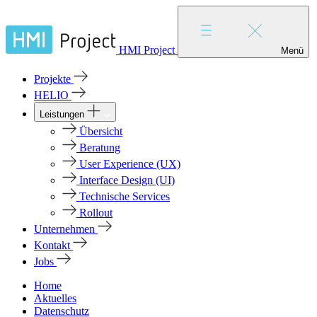
HMI Project
Menü
Projekte
HELIO
Leistungen
Übersicht
Beratung
User Experience (UX)
Interface Design (UI)
Technische Services
Rollout
Unternehmen
Kontakt
Jobs
Home
Aktuelles
Datenschutz