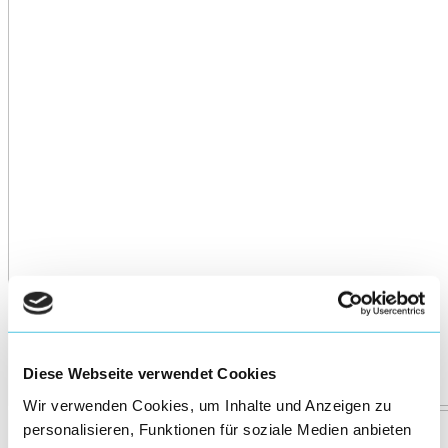
Diese Webseite verwendet Cookies
Wir verwenden Cookies, um Inhalte und Anzeigen zu
personalisieren, Funktionen für soziale Medien anbieten