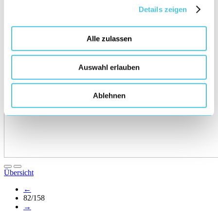
Details zeigen
Alle zulassen
Auswahl erlauben
Ablehnen
Übersicht
←
82/158
→