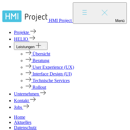
HMI Project
Menü
Projekte
HELIO
Leistungen
Übersicht
Beratung
User Experience (UX)
Interface Design (UI)
Technische Services
Rollout
Unternehmen
Kontakt
Jobs
Home
Aktuelles
Datenschutz