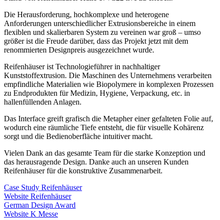
Die Herausforderung, hochkomplexe und heterogene
Anforderungen unterschiedlicher Extrusionsbereiche in einem
flexiblen und skalierbaren System zu vereinen war groß – umso
größer ist die Freude darüber, dass das Projekt jetzt mit dem
renommierten Designpreis ausgezeichnet wurde.
Reifenhäuser ist Technologieführer in nachhaltiger
Kunststoffextrusion. Die Maschinen des Unternehmens verarbeiten
empfindliche Materialien wie Biopolymere in komplexen Prozessen
zu Endprodukten für Medizin, Hygiene, Verpackung, etc. in
hallenfüllenden Anlagen.
Das Interface greift grafisch die Metapher einer gefalteten Folie auf,
wodurch eine räumliche Tiefe entsteht, die für visuelle Kohärenz
sorgt und die Bedienoberfläche intuitiver macht.
Vielen Dank an das gesamte Team für die starke Konzeption und
das herausragende Design. Danke auch an unseren Kunden
Reifenhäuser für die konstruktive Zusammenarbeit.
Case Study Reifenhäuser
Website Reifenhäuser
German Design Award
Website K Messe