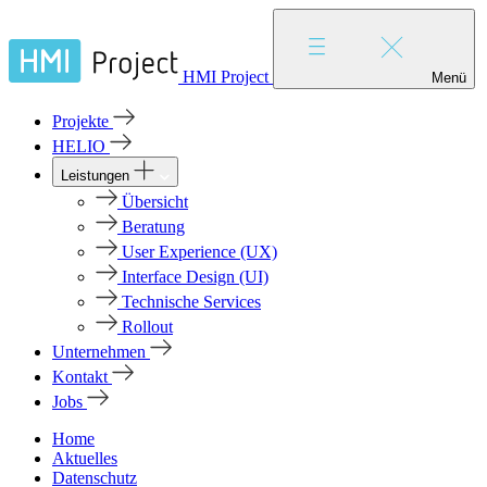
HMI Project
Menü
Projekte
HELIO
Leistungen
Übersicht
Beratung
User Experience (UX)
Interface Design (UI)
Technische Services
Rollout
Unternehmen
Kontakt
Jobs
Home
Aktuelles
Datenschutz