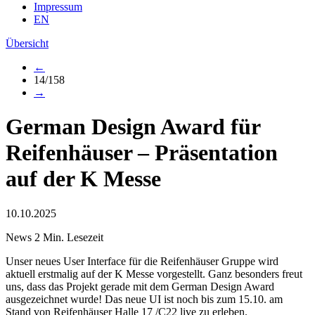
Impressum
EN
Übersicht
←
14/158
→
German Design Award für
Reifenhäuser – Präsentation
auf der K Messe
10.10.2025
News
2 Min. Lesezeit
Unser neues User Interface für die Reifenhäuser Gruppe wird
aktuell erstmalig auf der K Messe vorgestellt. Ganz besonders freut
uns, dass das Projekt gerade mit dem German Design Award
ausgezeichnet wurde! Das neue UI ist noch bis zum 15.10. am
Stand von Reifenhäuser Halle 17 /C22 live zu erleben.