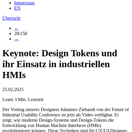
Impressum
EN
Übersicht
←
28/158
→
Keynote: Design Tokens und
ihr Einsatz in industriellen
HMIs
25.02.2025
Learn
3 Min. Lesezeit
Der Vortrag unseres Designers Johannes Ziebandt von der Future of
Industrial Usability Conference ist jetzt als Video verfügbar. Er
zeigt, wie moderne Design-Systeme und Design-Tokens die
Entwicklung von Human Machine Interfaces (HMIs)
revolutionieren können. Diese Techniken sind für UX/UI-Designer,