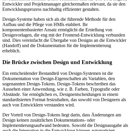
Entwickler und Projektmanager gleichermaßen relevant, da sie den
Entwicklungsprozess nachhaltig effizienter gestalten.
Design-Systeme haben sich als die führende Methode für den
Aufbau und die Pflege von HMIs etabliert. Ihr
komponentenbasierter Ansatz ermöglicht die Erstellung von
Designvorlagen, die eng mit der Frontend-Entwicklung verbunden
sind. Dies vereinfacht die Übergabe von Designs an die Entwickler
(Handoff) und die Dokumentation für die Implementierung
erheblich.
Die Brücke zwischen Design und Entwicklung
Ein entscheidender Bestandteil von Design-Systemen ist die
Dokumentation von Design-Eigenschaften als Variablen, den
sogenannten Design-Tokens. Design-Tokens beschreiben das
Aussehen einer Anwendung, wie z. B. Farben, Typografie oder
Abstände. Sie ermöglichen es, Designentscheidungen in einem
standardisierten Format festzuhalten, das sowohl von Designern als
auch von Entwicklern verstanden wird.
Der Vorteil von Design-Tokens liegt darin, dass Änderungen am
Design keinen zusätzlichen Dokumentations- oder
Implementierungsaufwand bedeuten. Sowohl die Designausgabe als
auch die Integration in die Entwicklung können automatisiert