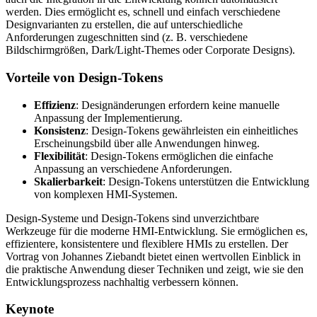
werden. Dies ermöglicht es, schnell und einfach verschiedene
Designvarianten zu erstellen, die auf unterschiedliche
Anforderungen zugeschnitten sind (z. B. verschiedene
Bildschirmgrößen, Dark/Light-Themes oder Corporate Designs).
Vorteile von Design-Tokens
Effizienz
: Designänderungen erfordern keine manuelle
Anpassung der Implementierung.
Konsistenz
: Design-Tokens gewährleisten ein einheitliches
Erscheinungsbild über alle Anwendungen hinweg.
Flexibilität
: Design-Tokens ermöglichen die einfache
Anpassung an verschiedene Anforderungen.
Skalierbarkeit
: Design-Tokens unterstützen die Entwicklung
von komplexen HMI-Systemen.
Design-Systeme und Design-Tokens sind unverzichtbare
Werkzeuge für die moderne HMI-Entwicklung. Sie ermöglichen es,
effizientere, konsistentere und flexiblere HMIs zu erstellen. Der
Vortrag von Johannes Ziebandt bietet einen wertvollen Einblick in
die praktische Anwendung dieser Techniken und zeigt, wie sie den
Entwicklungsprozess nachhaltig verbessern können.
Keynote