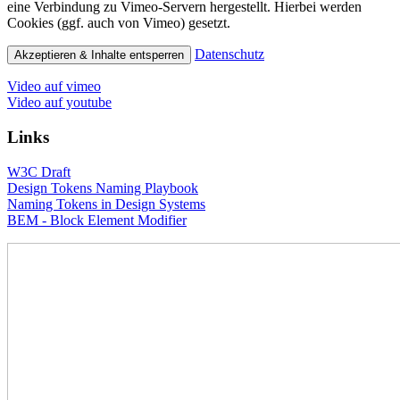
eine Verbindung zu Vimeo-Servern hergestellt. Hierbei werden
Cookies (ggf. auch von Vimeo) gesetzt.
Datenschutz
Akzeptieren & Inhalte entsperren
Video auf vimeo
Video auf youtube
Links
W3C Draft
Design Tokens Naming Playbook
Naming Tokens in Design Systems
BEM - Block Element Modifier