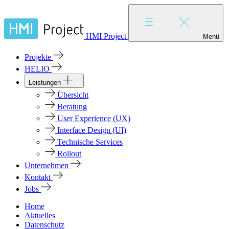
HMI Project
Menü
Projekte
HELIO
Leistungen
Übersicht
Beratung
User Experience (UX)
Interface Design (UI)
Technische Services
Rollout
Unternehmen
Kontakt
Jobs
Home
Aktuelles
Datenschutz