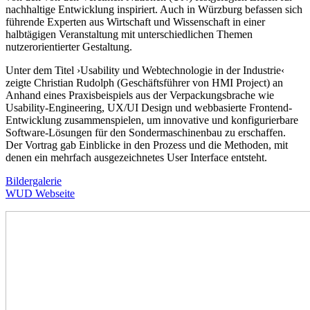
nachhaltige Entwicklung inspiriert. Auch in Würzburg befassen sich
führende Experten aus Wirtschaft und Wissenschaft in einer
halbtägigen Veranstaltung mit unterschiedlichen Themen
nutzerorientierter Gestaltung.
Unter dem Titel ›Usability und Webtechnologie in der Industrie‹
zeigte Christian Rudolph (Geschäftsführer von HMI Project) an
Anhand eines Praxisbeispiels aus der Verpackungsbrache wie
Usability-Engineering, UX/UI Design und webbasierte Frontend-
Entwicklung zusammenspielen, um innovative und konfigurierbare
Software-Lösungen für den Sondermaschinenbau zu erschaffen.
Der Vortrag gab Einblicke in den Prozess und die Methoden, mit
denen ein mehrfach ausgezeichnetes User Interface entsteht.
Bildergalerie
WUD Webseite