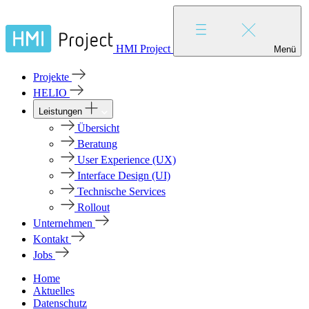
HMI Project
Menü
Projekte
HELIO
Leistungen
Übersicht
Beratung
User Experience (UX)
Interface Design (UI)
Technische Services
Rollout
Unternehmen
Kontakt
Jobs
Home
Aktuelles
Datenschutz