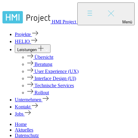
HMI Project
Menü
Projekte
HELIO
Leistungen
Übersicht
Beratung
User Experience (UX)
Interface Design (UI)
Technische Services
Rollout
Unternehmen
Kontakt
Jobs
Home
Aktuelles
Datenschutz