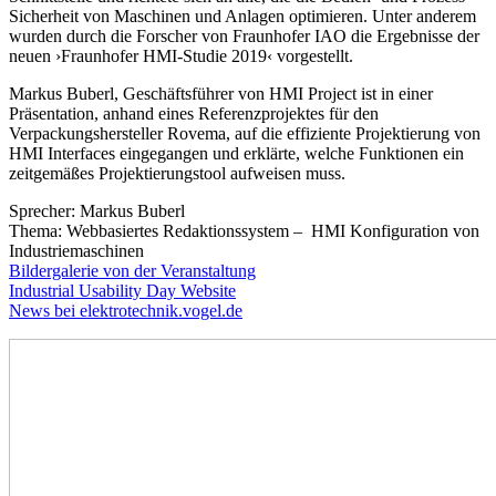
Sicherheit von Maschinen und Anlagen optimieren. Unter anderem
wurden durch die Forscher von Fraunhofer IAO die Ergebnisse der
neuen ›Fraunhofer HMI-Studie 2019‹ vorgestellt.
Markus Buberl, Geschäftsführer von HMI Project ist in einer
Präsentation, anhand eines Referenzprojektes für den
Verpackungshersteller Rovema, auf die effiziente Projektierung von
HMI Interfaces eingegangen und erklärte, welche Funktionen ein
zeitgemäßes Projektierungstool aufweisen muss.
Sprecher: Markus Buberl
Thema: Webbasiertes Redaktionssystem – HMI Konfiguration von
Industriemaschinen
Bildergalerie von der Veranstaltung
Industrial Usability Day Website
News bei elektrotechnik.vogel.de