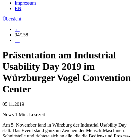
Impressum
EN
Übersicht
←
94/158
→
Präsentation am Industrial
Usability Day 2019 im
Würzburger Vogel Convention
Center
05.11.2019
News
1 Min. Lesezeit
Am 5. November fand in Würzburg der Industrial Usability Day
statt. Das Event stand ganz im Zeichen der Mensch-Maschinen-
Schnittstelle und richtete sich an alle, die die Bedien- und Prozess-