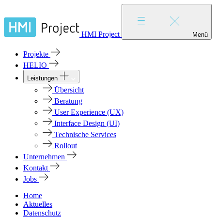
HMI Project
Menü
Projekte
HELIO
Leistungen
Übersicht
Beratung
User Experience (UX)
Interface Design (UI)
Technische Services
Rollout
Unternehmen
Kontakt
Jobs
Home
Aktuelles
Datenschutz