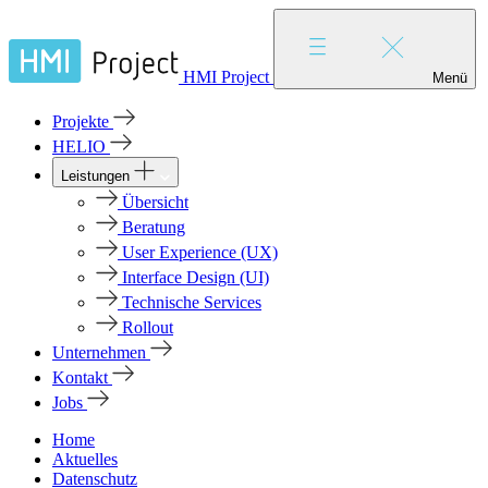
HMI Project
Menü
Projekte
HELIO
Leistungen
Übersicht
Beratung
User Experience (UX)
Interface Design (UI)
Technische Services
Rollout
Unternehmen
Kontakt
Jobs
Home
Aktuelles
Datenschutz