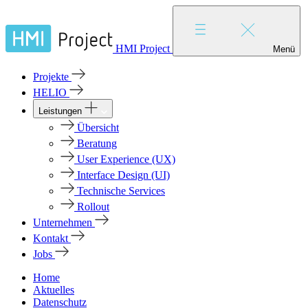
HMI Project
Menü
Projekte
HELIO
Leistungen
Übersicht
Beratung
User Experience (UX)
Interface Design (UI)
Technische Services
Rollout
Unternehmen
Kontakt
Jobs
Home
Aktuelles
Datenschutz