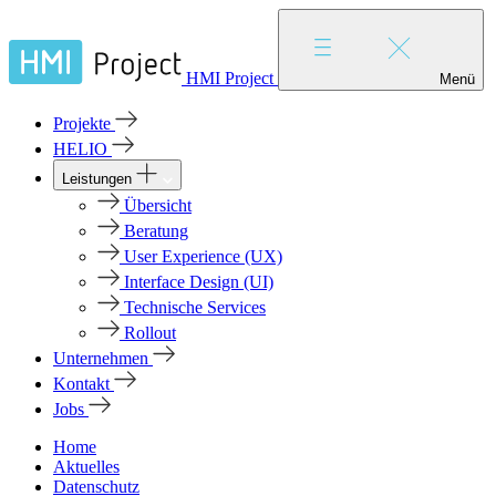
HMI Project
Menü
Projekte
HELIO
Leistungen
Übersicht
Beratung
User Experience (UX)
Interface Design (UI)
Technische Services
Rollout
Unternehmen
Kontakt
Jobs
Home
Aktuelles
Datenschutz