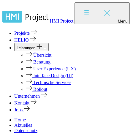
HMI Project
Menü
Projekte
HELIO
Leistungen
Übersicht
Beratung
User Experience (UX)
Interface Design (UI)
Technische Services
Rollout
Unternehmen
Kontakt
Jobs
Home
Aktuelles
Datenschutz