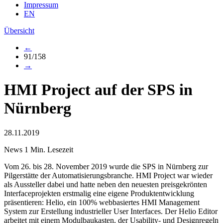
Impressum
EN
Übersicht
←
91/158
→
HMI Project auf der SPS in
Nürnberg
28.11.2019
News
1 Min. Lesezeit
Vom 26. bis 28. November 2019 wurde die SPS in Nürnberg zur
Pilgerstätte der Automatisierungsbranche. HMI Project war wieder
als Aussteller dabei und hatte neben den neuesten preisgekrönten
Interfaceprojekten erstmalig eine eigene Produktentwicklung
präsentieren: Helio, ein 100% webbasiertes HMI Management
System zur Erstellung industrieller User Interfaces. Der Helio Editor
arbeitet mit einem Modulbaukasten, der Usability- und Designregeln