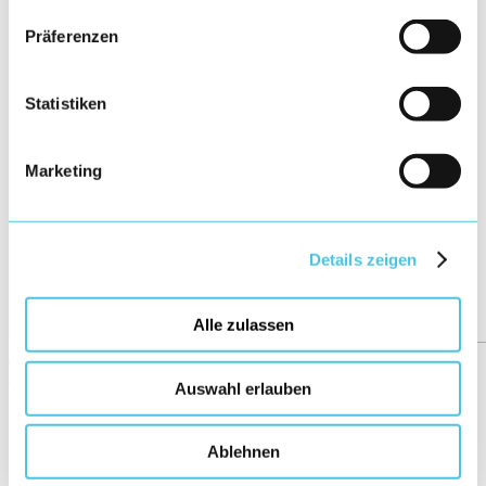
Präferenzen
Statistiken
Marketing
Details zeigen
Alle zulassen
Übersicht
Auswahl erlauben
←
115/158
Ablehnen
→