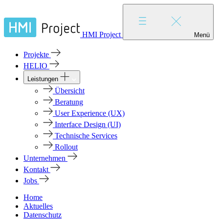
HMI Project
Menü
Projekte
HELIO
Leistungen
Übersicht
Beratung
User Experience (UX)
Interface Design (UI)
Technische Services
Rollout
Unternehmen
Kontakt
Jobs
Home
Aktuelles
Datenschutz