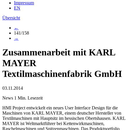
Impressum
EN
Übersicht
←
141/158
→
Zusammenarbeit mit KARL
MAYER
Textilmaschinenfabrik GmbH
03.11.2014
News
1 Min. Lesezeit
HMI Project entwickelt ein neues User Interface Design für die
Maschinen von KARL MAYER, einem deutscher Hersteller von
Textilmaschinen mit Hauptsitz im hessischen Obertshausen. KARL
MAYER ist Weltmarktführer bei Kettenwirkmaschinen,
Raschelmaschinen und Spitzenmaschinen. Das Produktportfolio