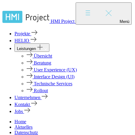
HMI Project
Menü
Projekte
HELIO
Leistungen
Übersicht
Beratung
User Experience (UX)
Interface Design (UI)
Technische Services
Rollout
Unternehmen
Kontakt
Jobs
Home
Aktuelles
Datenschutz